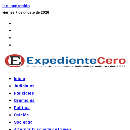
Ir al contenido
viernes 7 de agosto de 2026
Inicio
Judiciales
Policiales
Gremiales
Política
Opinión
Sociedad
Alternar búsqueda de la web