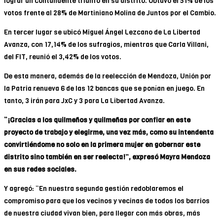
lograr un contundente triunfo en su distrito. Obtuvo el 51% de los
votos frente al 28% de Martiniano Molina de Juntos por el Cambio.
En tercer lugar se ubicó Miguel Ángel Lezcano de La Libertad
Avanza, con 17,14% de los sufragios, mientras que Carla Villani,
del FIT, reunió el 3,42% de los votos.
De esta manera, además de la reelección de Mendoza, Unión por
la Patria renueva 6 de las 12 bancas que se ponían en juego. En
tanto, 3 irán para JxC y 3 para La Libertad Avanza.
“¡Gracias a los quilmeños y quilmeñas por confiar en este
proyecto de trabajo y elegirme, una vez más, como su intendenta
convirtiéndome no solo en la primera mujer en gobernar este
distrito sino también en ser reelecta!”, expresó Mayra Mendoza
en sus redes sociales.
Y agregó: “En nuestra segunda gestión redoblaremos el
compromiso para que los vecinos y vecinas de todos los barrios
de nuestra ciudad vivan bien, para llegar con más obras, más