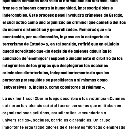
episodios comunes dentro de la normalidad del sistema, sino
frente a crímenes contra la humanidad, imprescriptibles e
inderogables. Este proceso penal involucra crímenes de Estado,
el cual actuó como una organización criminal que cometió delitos
de manera sistemática y generalizada». Remarcó que «lo
acontecido, por su dimensión, ingresa en la categoría de
terrorismo de Estado» y, en tal sentido, refirió que en el juicio
quedó acreditado que «la decisión de quienes adquirían la
condición de ‘enemigos’ respondió únicamente al arbitrio de los
integrantes de los grupos que desplegaron las acciones
criminales dictatoriales, independientemente de que las
personas perseguidas se percibieran a sí mismas como
‘subversivas’ o, incluso, como opositoras al régimen».
La auxiliar fiscal Oberlin luego describió a las víctimas: «Quienes
sufrieron la violencia estatal fueron personas que militaban en
organizaciones políticas, estudiantiles -secundarias o
universitarias-, sociales, barriales o gremiales. Un grupo
importante eran trabajadores de diferentes fábricas o empresas