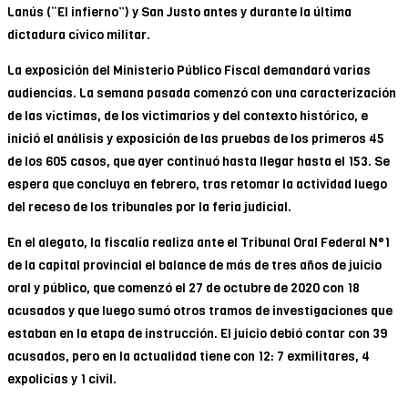
Lanús (“El infierno”) y San Justo antes y durante la última
dictadura cívico militar.
La exposición del Ministerio Público Fiscal demandará varias
audiencias. La semana pasada comenzó con una caracterización
de las víctimas, de los victimarios y del contexto histórico, e
inició el análisis y exposición de las pruebas de los primeros 45
de los 605 casos, que ayer continuó hasta llegar hasta el 153. Se
espera que concluya en febrero, tras retomar la actividad luego
del receso de los tribunales por la feria judicial.
En el alegato, la fiscalía realiza ante el Tribunal Oral Federal N°1
de la capital provincial el balance de más de tres años de juicio
oral y público, que comenzó el 27 de octubre de 2020 con 18
acusados y que luego sumó otros tramos de investigaciones que
estaban en la etapa de instrucción. El juicio debió contar con 39
acusados, pero en la actualidad tiene con 12: 7 exmilitares, 4
expolicías y 1 civil.