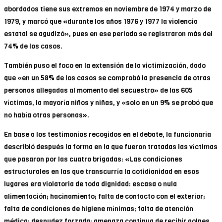
abordados tiene sus extremos en noviembre de 1974 y marzo de
1979, y marcó que «durante los años 1976 y 1977 la violencia
estatal se agudizó», pues en ese periodo se registraron más del
74% de los casos.
También puso el foco en la extensión de la victimización, dado
que «en un 58% de los casos se comprobó la presencia de otras
personas allegadas al momento del secuestro» de las 605
víctimas, la mayoría niños y niñas, y «solo en un 9% se probó que
no había otras personas».
En base a los testimonios recogidos en el debate, la funcionaria
describió después la forma en la que fueron tratadas las víctimas
que pasaron por las cuatro brigadas: «Las condiciones
estructurales en las que transcurría la cotidianidad en esos
lugares era violatoria de toda dignidad: escasa o nula
alimentación; hacinamiento; falta de contacto con el exterior;
falta de condiciones de higiene mínimas; falta de atención
médica; desnudez forzada; amenaza continua de recibir golpes,