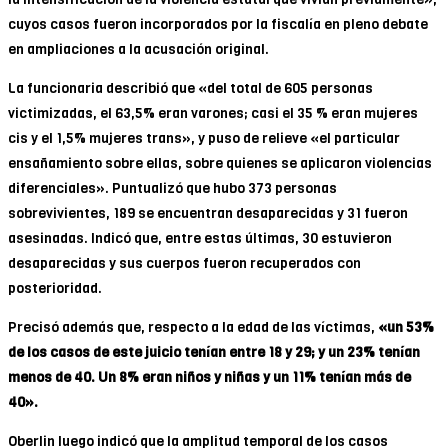
cuyos casos fueron incorporados por la fiscalía en pleno debate
en ampliaciones a la acusación original.
La funcionaria describió que «del total de 605 personas
victimizadas, el 63,5% eran varones; casi el 35 % eran mujeres
cis y el 1,5% mujeres trans», y puso de relieve «el particular
ensañamiento sobre ellas, sobre quienes se aplicaron violencias
diferenciales». Puntualizó que hubo 373 personas
sobrevivientes, 189 se encuentran desaparecidas y 31 fueron
asesinadas. Indicó que, entre estas últimas, 30 estuvieron
desaparecidas y sus cuerpos fueron recuperados con
posterioridad.
Precisó además que, respecto a la edad de las víctimas,
«un 53%
de los casos de este juicio tenían entre 18 y 29; y un 23% tenían
menos de 40. Un 8% eran niños y niñas y un 11% tenían más de
40».
Oberlin luego indicó que la amplitud temporal de los casos