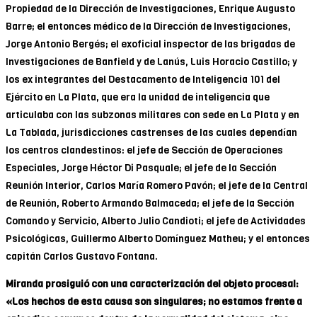
Propiedad de la Dirección de Investigaciones, Enrique Augusto
Barre; el entonces médico de la Dirección de Investigaciones,
Jorge Antonio Bergés; el exoficial inspector de las brigadas de
Investigaciones de Banfield y de Lanús, Luis Horacio Castillo; y
los ex integrantes del Destacamento de Inteligencia 101 del
Ejército en La Plata, que era la unidad de inteligencia que
articulaba con las subzonas militares con sede en La Plata y en
La Tablada, jurisdicciones castrenses de las cuales dependían
los centros clandestinos: el jefe de Sección de Operaciones
Especiales, Jorge Héctor Di Pasquale; el jefe de la Sección
Reunión Interior, Carlos María Romero Pavón; el jefe de la Central
de Reunión, Roberto Armando Balmaceda; el jefe de la Sección
Comando y Servicio, Alberto Julio Candioti; el jefe de Actividades
Psicológicas, Guillermo Alberto Domínguez Matheu; y el entonces
capitán Carlos Gustavo Fontana.
Miranda prosiguió con una caracterización del objeto procesal:
«Los hechos de esta causa son singulares; no estamos frente a