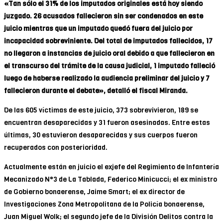
«Tan sólo el 31% de los imputados originales está hoy siendo
juzgado. 26 acusados fallecieron sin ser condenados en este
juicio mientras que un imputado quedó fuera del juicio por
incapacidad sobreviniente. Del total de imputados fallecidos, 17
no llegaron a instancias de juicio oral debido a que fallecieron en
el transcurso del trámite de la causa judicial, 1 imputado falleció
luego de haberse realizado la audiencia preliminar del juicio y 7
fallecieron durante el debate», detalló el fiscal Miranda.
De las 605 víctimas de este juicio, 373 sobrevivieron, 189 se
encuentran desaparecidas y 31 fueron asesinadas. Entre estas
últimas, 30 estuvieron desaparecidas y sus cuerpos fueron
recuperados con posterioridad.
Actualmente están en juicio el exjefe del Regimiento de Infantería
Mecanizado N°3 de La Tablada, Federico Minicucci; el ex ministro
de Gobierno bonaerense, Jaime Smart; el ex director de
Investigaciones Zona Metropolitana de la Policía bonaerense,
Juan Miguel Wolk; el segundo jefe de la División Delitos contra la