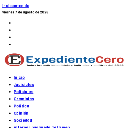
Ir al contenido
viernes 7 de agosto de 2026
Inicio
Judiciales
Policiales
Gremiales
Política
Opinión
Sociedad
Alternar búsqueda de la web