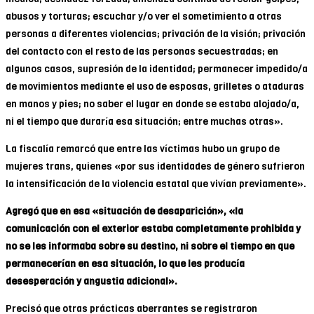
abusos y torturas; escuchar y/o ver el sometimiento a otras
personas a diferentes violencias; privación de la visión; privación
del contacto con el resto de las personas secuestradas; en
algunos casos, supresión de la identidad; permanecer impedido/a
de movimientos mediante el uso de esposas, grilletes o ataduras
en manos y pies; no saber el lugar en donde se estaba alojado/a,
ni el tiempo que duraría esa situación; entre muchas otras».
La fiscalía remarcó que entre las víctimas hubo un grupo de
mujeres trans, quienes «por sus identidades de género sufrieron
la intensificación de la violencia estatal que vivían previamente».
Agregó que en esa «situación de desaparición», «la
comunicación con el exterior estaba completamente prohibida y
no se les informaba sobre su destino, ni sobre el tiempo en que
permanecerían en esa situación, lo que les producía
desesperación y angustia adicional».
Precisó que otras prácticas aberrantes se registraron