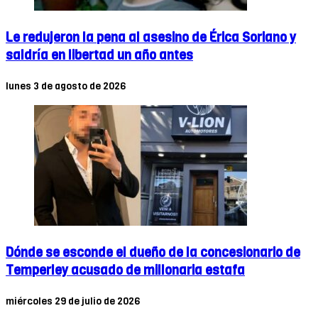
Le redujeron la pena al asesino de Érica Soriano y
saldría en libertad un año antes
lunes 3 de agosto de 2026
Dónde se esconde el dueño de la concesionario de
Temperley acusado de millonaria estafa
miércoles 29 de julio de 2026