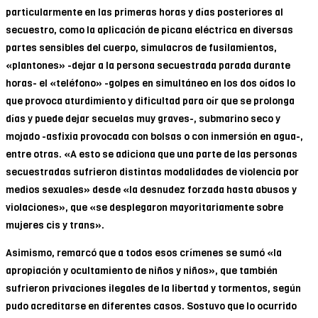
particularmente en las primeras horas y días posteriores al
secuestro, como la aplicación de picana eléctrica en diversas
partes sensibles del cuerpo, simulacros de fusilamientos,
«plantones» -dejar a la persona secuestrada parada durante
horas- el «teléfono» -golpes en simultáneo en los dos oídos lo
que provoca aturdimiento y dificultad para oír que se prolonga
días y puede dejar secuelas muy graves-, submarino seco y
mojado -asfixia provocada con bolsas o con inmersión en agua-,
entre otras. «A esto se adiciona que una parte de las personas
secuestradas sufrieron distintas modalidades de violencia por
medios sexuales» desde «la desnudez forzada hasta abusos y
violaciones», que «se desplegaron mayoritariamente sobre
mujeres cis y trans».
Asimismo, remarcó que a todos esos crímenes se sumó «la
apropiación y ocultamiento de niños y niños», que también
sufrieron privaciones ilegales de la libertad y tormentos, según
pudo acreditarse en diferentes casos. Sostuvo que lo ocurrido