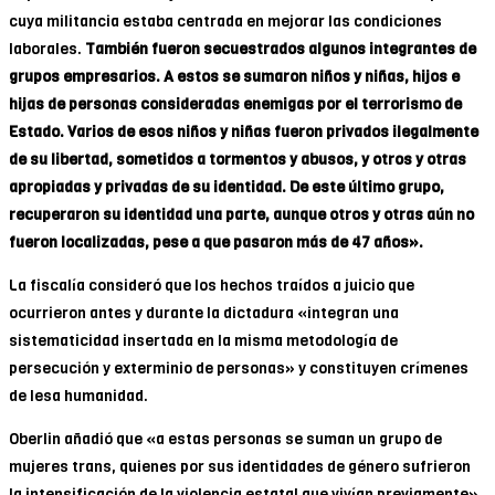
cuya militancia estaba centrada en mejorar las condiciones
laborales.
También fueron secuestrados algunos integrantes de
grupos empresarios. A estos se sumaron niños y niñas, hijos e
hijas de personas consideradas enemigas por el terrorismo de
Estado. Varios de esos niños y niñas fueron privados ilegalmente
de su libertad, sometidos a tormentos y abusos, y otros y otras
apropiadas y privadas de su identidad. De este último grupo,
recuperaron su identidad una parte, aunque otros y otras aún no
fueron localizadas, pese a que pasaron más de 47 años».
La fiscalía consideró que los hechos traídos a juicio que
ocurrieron antes y durante la dictadura «integran una
sistematicidad insertada en la misma metodología de
persecución y exterminio de personas» y constituyen crímenes
de lesa humanidad.
Oberlin añadió que «a estas personas se suman un grupo de
mujeres trans, quienes por sus identidades de género sufrieron
la intensificación de la violencia estatal que vivían previamente»,