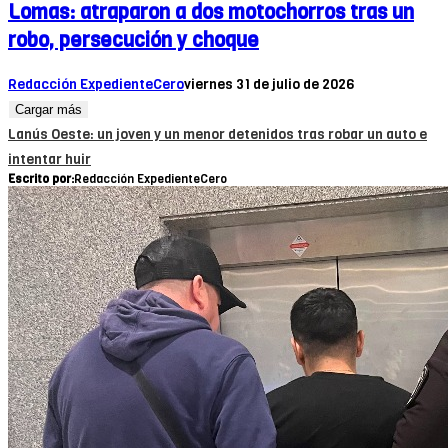
Lomas: atraparon a dos motochorros tras un
robo, persecución y choque
Redacción ExpedienteCero
viernes 31 de julio de 2026
Cargar más
Lanús Oeste: un joven y un menor detenidos tras robar un auto e
intentar huir
Escrito por:
Redacción ExpedienteCero