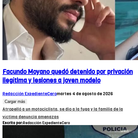
Facundo Moyano quedó detenido por privación
ilegítima y lesiones a joven modelo
Redacción ExpedienteCero
martes 4 de agosto de 2026
Cargar más
Atropelló a un motociclista, se dio a la fuga y la familia de la
víctima denuncia amenazas
Escrito por:
Redacción ExpedienteCero