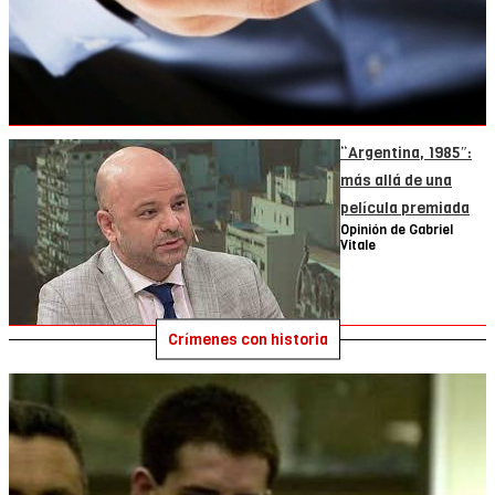
“Argentina, 1985″:
más allá de una
película premiada
Opinión de Gabriel
Vitale
Crímenes con historia