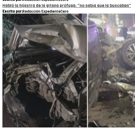
Habló la hijastra de la gitana prófuga: "no sabía que la buscaban"
Escrito por:
Redacción ExpedienteCero