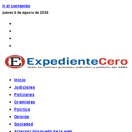
Ir al contenido
jueves 6 de agosto de 2026
Inicio
Judiciales
Policiales
Gremiales
Política
Opinión
Sociedad
Alternar búsqueda de la web