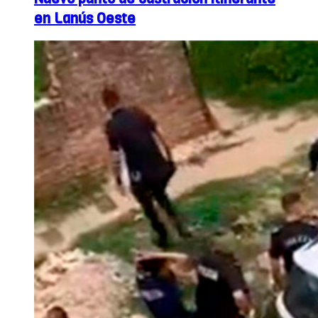
en Lanús Oeste