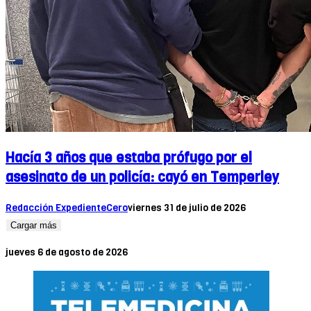
Hacía 3 años que estaba prófugo por el
asesinato de un policía: cayó en Temperley
Redacción ExpedienteCero
viernes 31 de julio de 2026
Cargar más
jueves 6 de agosto de 2026