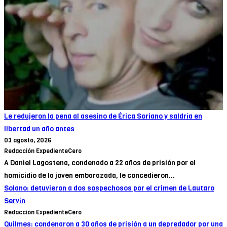
Le redujeron la pena al asesino de Érica Soriano y saldría en
libertad un año antes
03 agosto, 2026
Redacción ExpedienteCero
A Daniel Lagostena, condenado a 22 años de prisión por el
homicidio de la joven embarazada, le concedieron...
Solano: detuvieron a dos sospechosos por el crimen de Lautaro
Servín
Redacción ExpedienteCero
Quilmes: condenaron a 30 años de prisión a un depredador por una