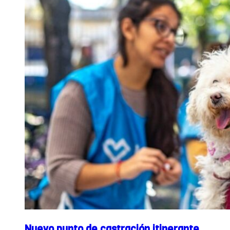
favorece a jubilados del sector
Nuevo punto de castración itinerante