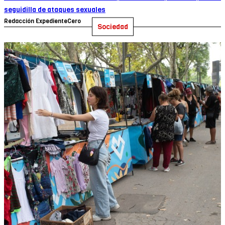
seguidilla de ataques sexuales
Redacción ExpedienteCero
Sociedad