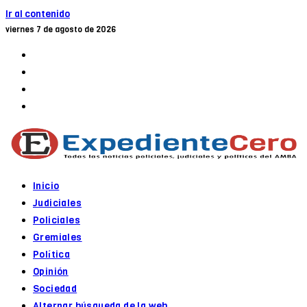
Ir al contenido
viernes 7 de agosto de 2026
Inicio
Judiciales
Policiales
Gremiales
Política
Opinión
Sociedad
Alternar búsqueda de la web