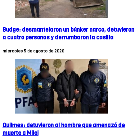
Budge: desmantelaron un búnker narco, detuvieron
a cuatro personas y derrumbaron la casilla
miércoles 5 de agosto de 2026
Quilmes: detuvieron al hombre que amenazó de
muerte a Milei