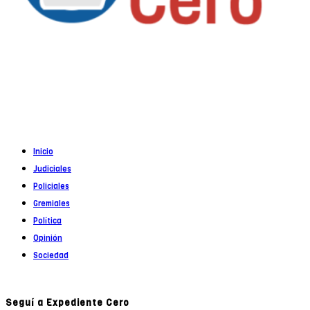
Propietario
: Alejandro Córoba
Registro DNDA en trámite
Inicio
Judiciales
Policiales
Gremiales
Política
Opinión
Sociedad
Seguí a Expediente Cero