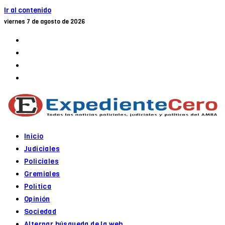
Ir al contenido
viernes 7 de agosto de 2026
Inicio
Judiciales
Policiales
Gremiales
Política
Opinión
Sociedad
Alternar búsqueda de la web