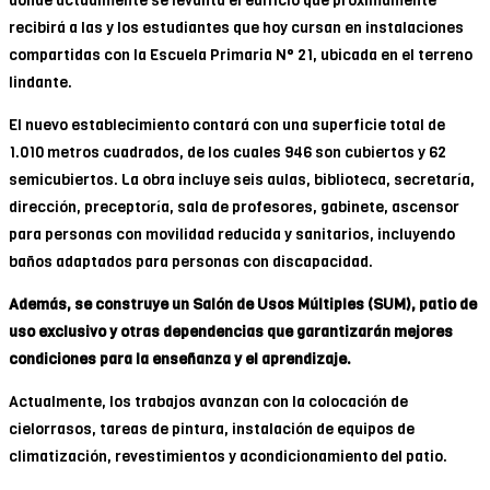
donde actualmente se levanta el edificio que próximamente
recibirá a las y los estudiantes que hoy cursan en instalaciones
compartidas con la Escuela Primaria N° 21, ubicada en el terreno
lindante.
El nuevo establecimiento contará con una superficie total de
1.010 metros cuadrados, de los cuales 946 son cubiertos y 62
semicubiertos. La obra incluye seis aulas, biblioteca, secretaría,
dirección, preceptoría, sala de profesores, gabinete, ascensor
para personas con movilidad reducida y sanitarios, incluyendo
baños adaptados para personas con discapacidad.
Además, se construye un Salón de Usos Múltiples (SUM), patio de
uso exclusivo y otras dependencias que garantizarán mejores
condiciones para la enseñanza y el aprendizaje.
Actualmente, los trabajos avanzan con la colocación de
cielorrasos, tareas de pintura, instalación de equipos de
climatización, revestimientos y acondicionamiento del patio.