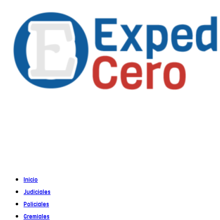
Propietario
: Alejandro Córoba
Registro DNDA en trámite
Inicio
Judiciales
Policiales
Gremiales