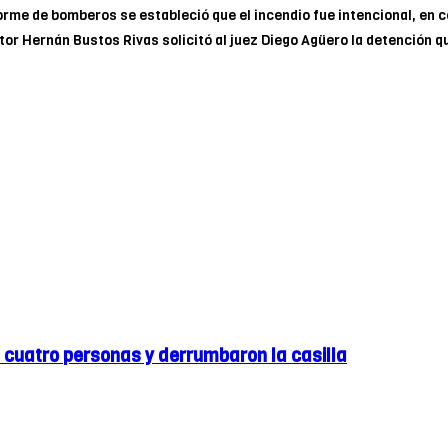
rme de bomberos se estableció que el incendio fue intencional, en co
tor Hernán Bustos Rivas solicitó al juez Diego Agüero la detención q
 cuatro personas y derrumbaron la casilla