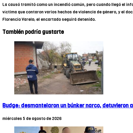
La causó tramitó como un incendió común, pero cuando llegó el info
víctima que contaron varios hechos de violencia de género, y el doc
Florencio Varela; el encartado seguirá detenido.
También podría gustarte
Budge: desmantelaron un búnker narco, detuvieron a
miércoles 5 de agosto de 2026