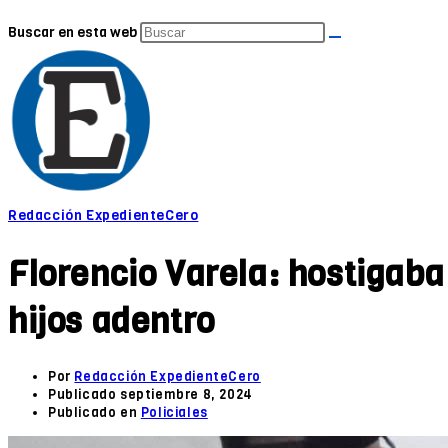
Buscar en esta web
Redacción ExpedienteCero
Florencio Varela: hostigaba
hijos adentro
Por
Redacción ExpedienteCero
Publicado
septiembre 8, 2024
Publicado en
Policiales