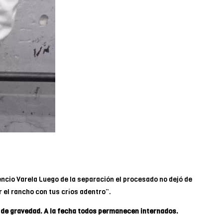
encio Varela Luego de la separación el procesado no dejó de
r el rancho con tus críos adentro”.
as de gravedad. A la fecha todos permanecen internados.