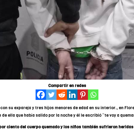
Compartir en redes
on su expareja y tres hijos menores de edad en su interior., en Flor
 de ella que había salido por la noche y él le escribió “te voy a quema
30 por ciento del cuerpo quemado y los niños también sufrieron herid