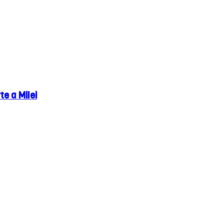
e a Milei