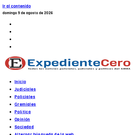
Ir al contenido
domingo 9 de agosto de 2026
Inicio
Judiciales
Policiales
Gremiales
Política
Opinión
Sociedad
Alternar búsqueda de la web