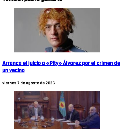
Arranca el juicio a «Pity» Álvarez por el crimen de
un vecino
viernes 7 de agosto de 2026