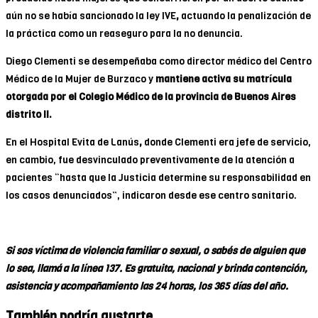
aún no se había sancionado la ley IVE
,
actuando la penalización de
la práctica como un reaseguro para la no denuncia.
Diego Clementi se desempeñaba como director médico del Centro
Médico de la Mujer de Burzaco y
mantiene activa su matrícula
otorgada por el Colegio Médico de la provincia de Buenos Aires
distrito II.
En el Hospital Evita de Lanús
,
donde Clementi era jefe de servicio,
en cambio, fue desvinculado preventivamente de la atención a
pacientes “hasta que la Justicia determine su responsabilidad en
los casos denunciados”, indicaron desde ese centro sanitario.
Si sos víctima de violencia familiar o sexual, o sabés de alguien que
lo sea, llamá a la línea 137. Es gratuita, nacional y brinda contención,
asistencia y acompañamiento las 24 horas, los 365 días del año.
También podría gustarte