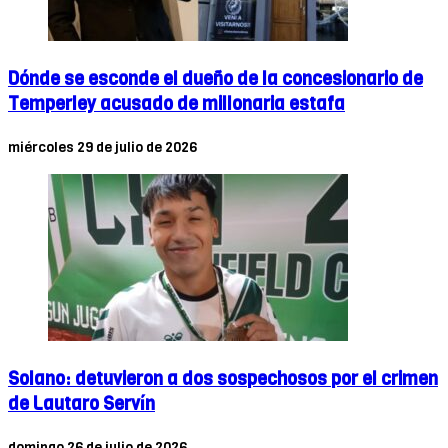
Dónde se esconde el dueño de la concesionario de
Temperley acusado de millonaria estafa
miércoles 29 de julio de 2026
Solano: detuvieron a dos sospechosos por el crimen
de Lautaro Servín
domingo 26 de julio de 2026