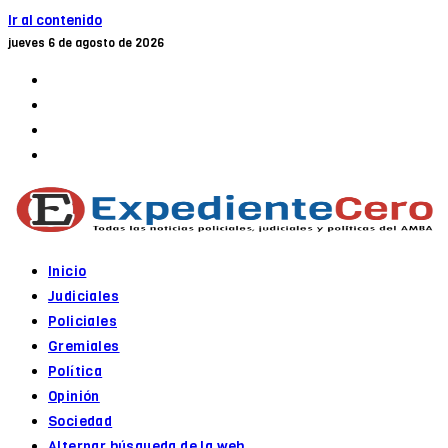
Ir al contenido
jueves 6 de agosto de 2026
Inicio
Judiciales
Policiales
Gremiales
Política
Opinión
Sociedad
Alternar búsqueda de la web