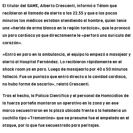
El titular del SAME, Alberto Crescenti, informó a Télam que
recibieron el llamado de alerta a las 22.55 y que a los pocos
minutos los médicos estaban atendiendo al hombre, quien tenía
una «herida de arma blanca en la región torácica», que le provocó
un paro cardíaco ya que directamente le «perforó una aurícula del
corazón».
«Entró en paro en la ambulancia, el equipo lo empezó a masajear y
alertó al Hospital Fernández. Lo recibieron rápidamente en el
shock room ya en paro. Luego de masajearlo por 40 o 50 minutos
falleció. Fue un puntazo que entró directo a la cavidad cardiaca,
no hubo forma de sacarlo», relató Crescenti.
Tras el hecho, la Policía Científica y el personal de Homicidios de
la fuerza porteña montaron un operativo en la zona y en ese
marco secuestraron en la plaza ubicada frente a la heladería un
cuchillo tipo «Tramontina» que se presume fue el empelado en el
ataque, por lo que fue secuestrado para peritajes.