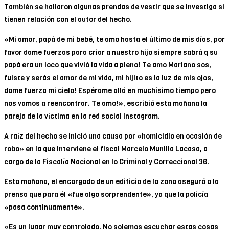
También se hallaron algunas prendas de vestir que se investiga si
tienen relación con el autor del hecho.
«Mi amor, papá de mi bebé, te amo hasta el último de mis días, por
favor dame fuerzas para criar a nuestro hijo siempre sabrá q su
papá era un loco que vivió la vida a pleno! Te amo Mariano sos,
fuiste y serás el amor de mi vida, mi hijito es la luz de mis ojos,
dame fuerza mi cielo! Espérame allá en muchísimo tiempo pero
nos vamos a reencontrar. Te amo!», escribió esta mañana la
pareja de la víctima en la red social Instagram.
A raíz del hecho se inició una causa por «homicidio en ocasión de
robo» en la que interviene el fiscal Marcelo Munilla Lacasa, a
cargo de la Fiscalía Nacional en lo Criminal y Correccional 36.
Esta mañana, el encargado de un edificio de la zona aseguró a la
prensa que para él «fue algo sorprendente», ya que la policía
«pasa continuamente».
«Es un lugar muy controlado. No solemos escuchar estas cosas