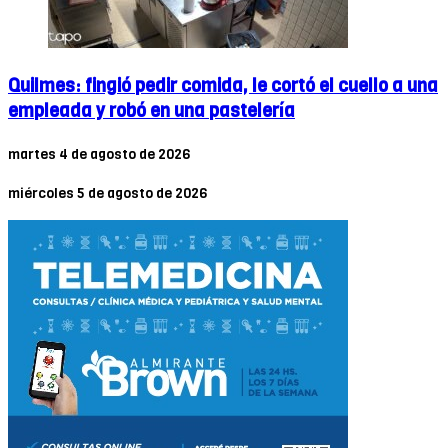
Quilmes: fingió pedir comida, le cortó el cuello a una
empleada y robó en una pastelería
martes 4 de agosto de 2026
miércoles 5 de agosto de 2026