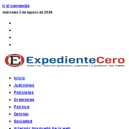
Ir al contenido
miércoles 5 de agosto de 2026
Inicio
Judiciales
Policiales
Gremiales
Política
Opinión
Sociedad
Alternar búsqueda de la web