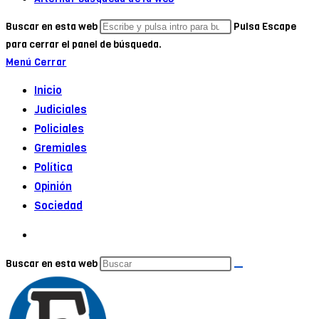
Buscar en esta web
Pulsa Escape
para cerrar el panel de búsqueda.
Menú
Cerrar
Inicio
Judiciales
Policiales
Gremiales
Política
Opinión
Sociedad
Buscar en esta web