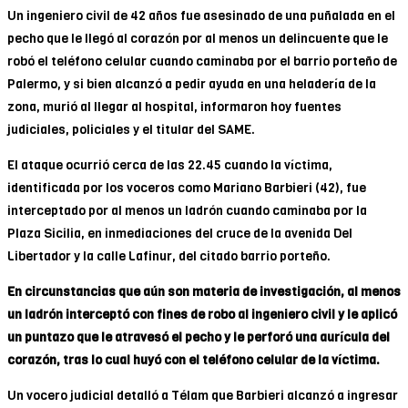
Un ingeniero civil de 42 años fue asesinado de una puñalada en el
pecho que le llegó al corazón por al menos un delincuente que le
robó el teléfono celular cuando caminaba por el barrio porteño de
Palermo, y si bien alcanzó a pedir ayuda en una heladería de la
zona, murió al llegar al hospital, informaron hoy fuentes
judiciales, policiales y el titular del SAME.
El ataque ocurrió cerca de las 22.45 cuando la víctima,
identificada por los voceros como Mariano Barbieri (42), fue
interceptado por al menos un ladrón cuando caminaba por la
Plaza Sicilia, en inmediaciones del cruce de la avenida Del
Libertador y la calle Lafinur, del citado barrio porteño.
En circunstancias que aún son materia de investigación, al menos
un ladrón interceptó con fines de robo al ingeniero civil y le aplicó
un puntazo que le atravesó el pecho y le perforó una aurícula del
corazón, tras lo cual huyó con el teléfono celular de la víctima.
Un vocero judicial detalló a Télam que Barbieri alcanzó a ingresar