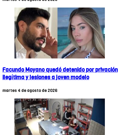
Facundo Moyano quedó detenido por privación
ilegítima y lesiones a joven modelo
martes 4 de agosto de 2026