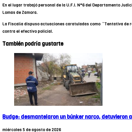
En el lugar trabajó personal de la U.F.I. N°6 del Departamento Judici
Lomas de Zamora.
La Fiscalía dispuso actuaciones caratuladas como “Tentativa de r
contra el efectivo policial.
También podría gustarte
Budge: desmantelaron un búnker narco, detuvieron a
miércoles 5 de agosto de 2026