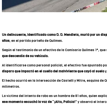
Un delincuente, identificado como D. D. Mendieta, murió por un di
años
, en el partido porteño de Quilmes.
Según el testimonio de un efectivo de la Comisaría Quilmes 1°, que 
que descendía de su vehículo.
Al identificarse como personal policial, el efectivo fue apuntado p
disparo que impactó en el cuello del malviviente que cayó al suelo
y
El hecho ocurrió en la intersección de Castelli y Mitre, esquina de 
milímetros.
La víctima del intento de robo es un hombre de 81 años, quien exp
ese momento escuchó la voz de “¡Alto, Policía!”
y observó el interc