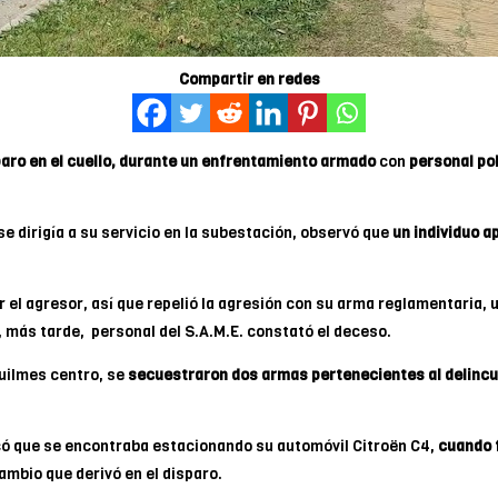
Compartir en redes
sparo en el cuello, durante un enfrentamiento armado
con
personal pol
se dirigía a su servicio en la subestación, observó que
un individuo a
or el agresor, así que repelió la agresión con su arma reglamentaria,
, más tarde, personal del S.A.M.E. constató el deceso.
Quilmes centro, se
secuestraron dos armas pertenecientes al delinc
licó que se encontraba estacionando su automóvil Citroën C4,
cuando f
ambio que derivó en el disparo.