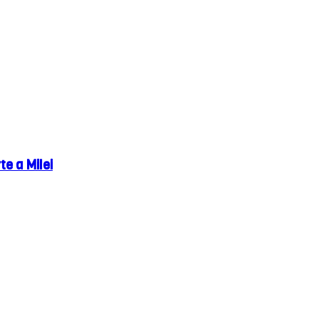
e a Milei