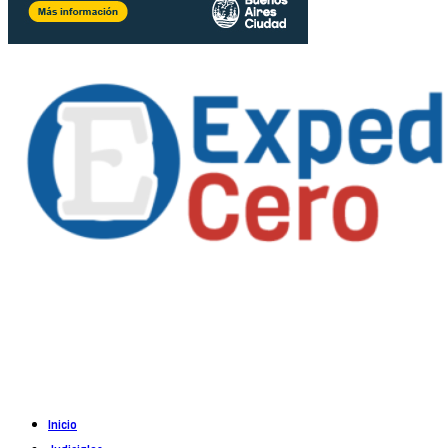
Propietario
: Alejandro Córoba
Registro DNDA en trámite
Inicio