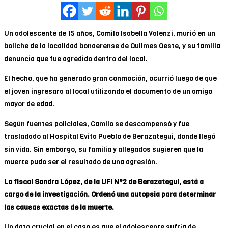
Un adolescente de 15 años, Camilo Isabella Valenzi, murió en un
boliche de la localidad bonaerense de Quilmes Oeste, y su familia
denuncia que fue agredido dentro del local.
El hecho, que ha generado gran conmoción, ocurrió luego de que
el joven ingresara al local utilizando el documento de un amigo
mayor de edad.
Según fuentes policiales, Camilo se descompensó y fue
trasladado al Hospital Evita Pueblo de Berazategui, donde llegó
sin vida. Sin embargo, su familia y allegados sugieren que la
muerte pudo ser el resultado de una agresión.
La fiscal Sandra López, de la UFI N°2 de Berazategui, está a
cargo de la investigación. Ordenó una autopsia para determinar
las causas exactas de la muerte.
Un dato crucial en el caso es que el adolescente sufría de