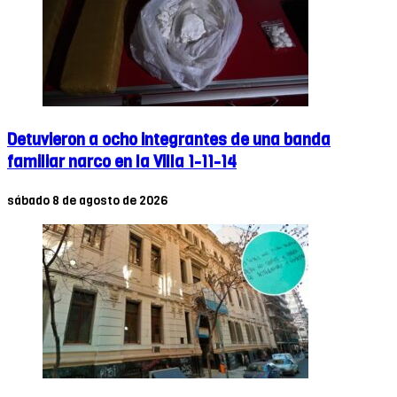
Detuvieron a ocho integrantes de una banda
familiar narco en la Villa 1-11-14
sábado 8 de agosto de 2026