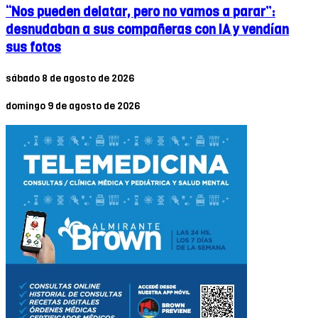
“Nos pueden delatar, pero no vamos a parar”:
desnudaban a sus compañeras con IA y vendían
sus fotos
sábado 8 de agosto de 2026
domingo 9 de agosto de 2026