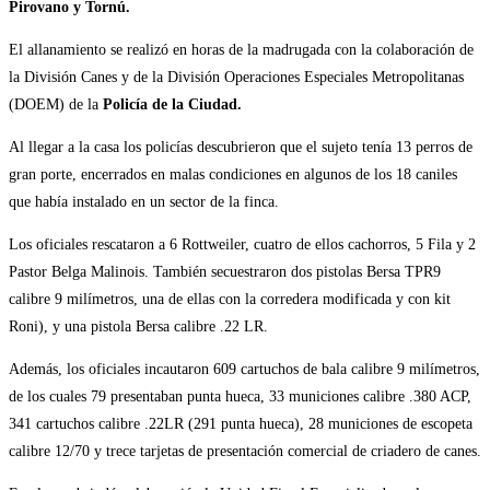
Pirovano y Tornú.
El allanamiento se realizó en horas de la madrugada con la colaboración de
la División Canes y de la División Operaciones Especiales Metropolitanas
(DOEM) de la
Policía de la Ciudad.
Al llegar a la casa los policías descubrieron que el sujeto tenía 13 perros de
gran porte, encerrados en malas condiciones en algunos de los 18 caniles
que había instalado en un sector de la finca.
Los oficiales rescataron a 6 Rottweiler, cuatro de ellos cachorros, 5 Fila y 2
Pastor Belga Malinois. T
ambién secuestraron dos pistolas Bersa TPR9
calibre 9 milímetros, una de ellas con la corredera modificada y con kit
Roni), y una pistola Bersa calibre .22 LR.
Además, los oficiales incautaron 609 cartuchos de bala calibre 9 milímetros,
de los cuales 79 presentaban punta hueca, 33 municiones calibre .380 ACP,
341 cartuchos calibre .22LR (291 punta hueca), 28 municiones de escopeta
calibre 12/70 y trece tarjetas de presentación comercial de criadero de canes.