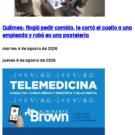
Quilmes: fingió pedir comida, le cortó el cuello a una
empleada y robó en una pastelería
martes 4 de agosto de 2026
jueves 6 de agosto de 2026