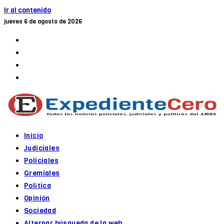
Ir al contenido
jueves 6 de agosto de 2026
Inicio
Judiciales
Policiales
Gremiales
Política
Opinión
Sociedad
Alternar búsqueda de la web