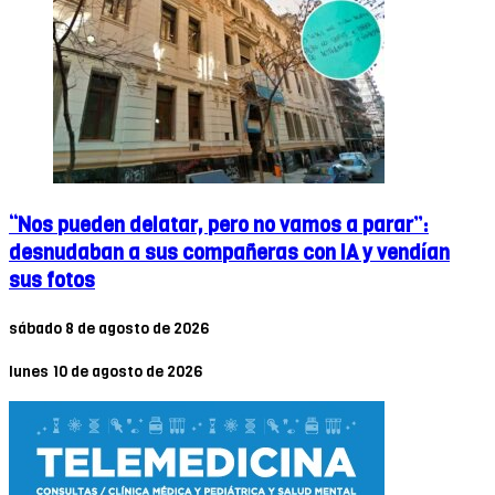
“Nos pueden delatar, pero no vamos a parar”:
desnudaban a sus compañeras con IA y vendían
sus fotos
sábado 8 de agosto de 2026
lunes 10 de agosto de 2026