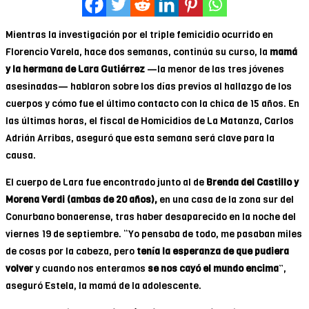
Mientras la investigación por el triple femicidio ocurrido en
Florencio Varela, hace dos semanas, continúa su curso, la
mamá
y la hermana de Lara Gutiérrez
—la menor de las tres jóvenes
asesinadas— hablaron sobre los días previos al hallazgo de los
cuerpos y cómo fue el último contacto con la chica de 15 años. En
las últimas horas, el fiscal de Homicidios de La Matanza, Carlos
Adrián Arribas, aseguró que esta semana será clave para la
causa.
El cuerpo de Lara fue encontrado junto al de
Brenda del Castillo y
Morena Verdi (ambas de 20 años),
en una casa de la zona sur del
Conurbano bonaerense, tras haber desaparecido en la noche del
viernes 19 de septiembre. “Yo pensaba de todo, me pasaban miles
de cosas por la cabeza, pero
tenía la esperanza de que pudiera
volver
y cuando nos enteramos
se nos cayó el mundo encima
”,
aseguró Estela, la mamá de la adolescente.