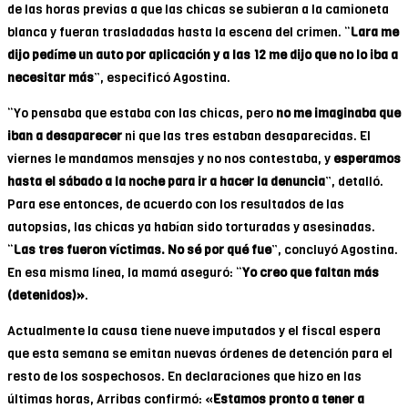
de las horas previas a que las chicas se subieran a la camioneta
blanca y fueran trasladadas hasta la escena del crimen. “
Lara me
dijo pedíme un auto por aplicación y a las 12 me dijo que no lo iba a
necesitar más
”, especificó Agostina.
“Yo pensaba que estaba con las chicas, pero
no me imaginaba que
iban a desaparecer
ni que las tres estaban desaparecidas. El
viernes le mandamos mensajes y no nos contestaba, y
esperamos
hasta el sábado a la noche para ir a hacer la denuncia
”, detalló.
Para ese entonces, de acuerdo con los resultados de las
autopsias, las chicas ya habían sido torturadas y asesinadas.
“
Las tres fueron víctimas. No sé por qué fue
”, concluyó Agostina.
En esa misma línea, la mamá aseguró: “
Yo creo que faltan más
(detenidos)»
.
Actualmente la causa tiene nueve imputados y el fiscal espera
que esta semana se emitan nuevas órdenes de detención para el
resto de los sospechosos. En declaraciones que hizo en las
últimas horas, Arribas confirmó: «
Estamos pronto a tener a