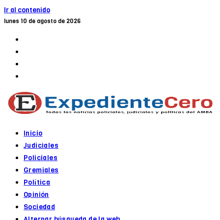
Ir al contenido
lunes 10 de agosto de 2026
Inicio
Judiciales
Policiales
Gremiales
Política
Opinión
Sociedad
Alternar búsqueda de la web