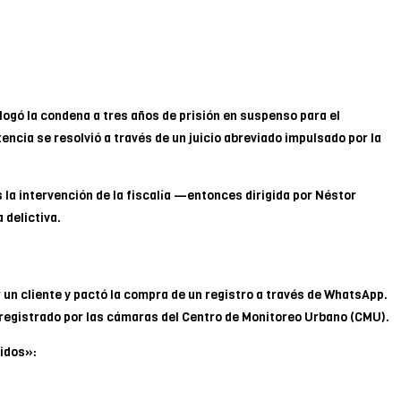
ogó la condena a tres años de prisión en suspenso para el
encia se resolvió a través de un juicio abreviado impulsado por la
s la intervención de la fiscalía —entonces dirigida por Néstor
 delictiva.
r un cliente y pactó la compra de un registro a través de WhatsApp.
 registrado por las cámaras del Centro de Monitoreo Urbano (CMU).
pidos»: