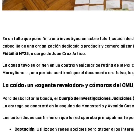
En un fallo que pone fin a una investigación sobre falsificación de
cabecilla de una organización dedicada a producir y comercializar l
Fiscalía N°25
, a cargo de Juan Cruz Artico.
La causa tuvo su origen en un control vehicular de rutina de la Poli
Maragliano—, una pericia confirmó que el documento era falso, lo qu
La caída: un «agente revelador» y cámaras del CMU
Para desbaratar la banda, el
Cuerpo de Investigaciones Judiciales (
La entrega se concretó en la esquina de Monasterio y Avenida Cas
Las autoridades confirmaron que la red operaba principalmente po
Captación
: Utilizaban redes sociales para atraer a los inter