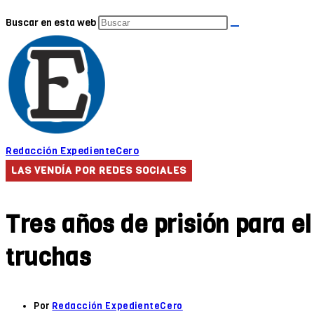
Buscar en esta web
Redacción ExpedienteCero
LAS VENDÍA POR REDES SOCIALES
Tres años de prisión para e
truchas
Por
Redacción ExpedienteCero