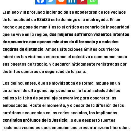
El miedo y la profunda indignación se apoderaron de los vecinos
de la localidad de
Ezeiza
este domingo a la madrugada. En un
hecho que pone de manifiesto el crítico escenario de inseguridad
que se vive en la región,
dos mujeres sufrieron violentos intentos
de secuestro con apenas minutos de diferencia y a solo dos
cuadras de distancia
. Ambas situaciones límites ocurrieron
mientras las víctimas esperaban el colectivo o caminaban hacia
sus puestos de trabajo, y quedaron nítidamente registradas por
distintas cámaras de seguridad de la zona.
Los delincuentes, que se movilizaban de forma impune en un
automóvil de alta gama, aprovecharon la total soledad de las
calles y la falta de patrullaje preventivo para concretar las
emboscadas. Hasta el momento, y a pesar de la difusión de las
patéticas secuencias en las redes sociales, los implicados
continúan prófugos de la Justicia
, lo que despertó fuertes
reclamos vecinales que denuncian una presunta «zona liberada».