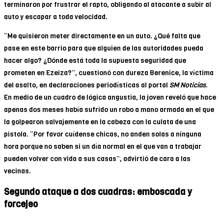
terminaron por frustrar el rapto, obligando al atacante a subir al
auto y escapar a toda velocidad.
“Me quisieron meter directamente en un auto. ¿Qué falta que
pase en este barrio para que alguien de las autoridades pueda
hacer algo? ¿Dónde está toda la supuesta seguridad que
prometen en Ezeiza?”, cuestionó con dureza Berenice, la víctima
del asalto, en declaraciones periodísticas al portal
SM Noticias
.
En medio de un cuadro de lógica angustia, la joven reveló que hace
apenas dos meses había sufrido un robo a mano armada en el que
la golpearon salvajemente en la cabeza con la culata de una
pistola. “Por favor cuídense chicas, no anden solas a ninguna
hora porque no saben si un día normal en el que van a trabajar
pueden volver con vida a sus casas”, advirtió de cara a las
vecinas.
Segundo ataque a dos cuadras: emboscada y
forcejeo