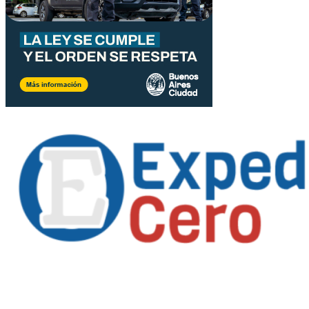
Propietario
: Alejandro Córoba