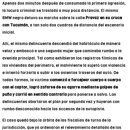
Apenas dos minutos después de consumada la primera agresión,
la locura criminal se trasladó a muy poca distancia. El mismo
BMW negro detuvo su marcha sobre la calle
Pravaz en su cruce
con Tucumán
, a tan solo dos cuadras de distancia del escenario
inicial.
Allí, el mismo delincuente descendió del habitáculo de manera
veloz y emboscó a una segunda mujer que caminaba rumbo a la
avenida principal. Tal como exhibieron los registros fílmicos de
las viviendas del perímetro, el malviviente la sujetó con violencia
e intentó forzarla a subir a los asientos traseros del auto. De
todas formas, la víctima
comenzó a forcejear cuerpo a cuerpo
con el captor, logró zafarse de su agarre mediante golpes de
puño y corrió en sentido contrario
para ponerse a salvo. Los
delincuentes abortaron el plan por segunda vez y huyeron con
rumbo desconocido hacia los accesos de la autopista.
El caso quedó bajo la órbita de las fiscalías de turno de la
jurisdicción, que ya ordenaron el relevamiento detallado de los