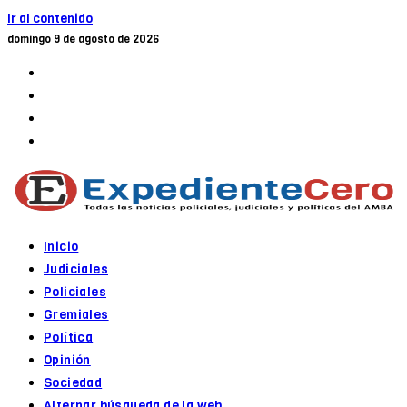
Ir al contenido
domingo 9 de agosto de 2026
Inicio
Judiciales
Policiales
Gremiales
Política
Opinión
Sociedad
Alternar búsqueda de la web