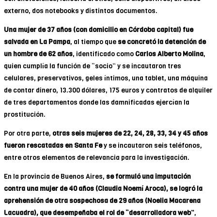
externo, dos notebooks y distintos documentos.
Una mujer de 37 años (con domicilio en Córdoba capital) fue
salvada en La Pampa
, al tiempo que
se concretó la detención de
un hombre de 62 años
, identificado como
Carlos Alberto Molina
,
quien cumplía la función de “socio” y se incautaron tres
celulares, preservativos, geles íntimos, una tablet, una máquina
de contar dinero, 13.300 dólares, 175 euros y contratos de alquiler
de tres departamentos donde las damnificadas ejercían la
prostitución.
Por otra parte,
otras seis mujeres de 22, 24, 28, 33, 34 y 45 años
fueron rescatadas en Santa Fe
y se incautaron seis teléfonos,
entre otros elementos de relevancia para la investigación.
En la provincia de Buenos Aires,
se formuló una imputación
contra una mujer de 40 años (Claudia Noemí Aroca), se logró la
aprehensión de otra sospechosa de 29 años (Noelia Macarena
Lacuadra), que desempeñaba el rol de “desarrolladora web”
,