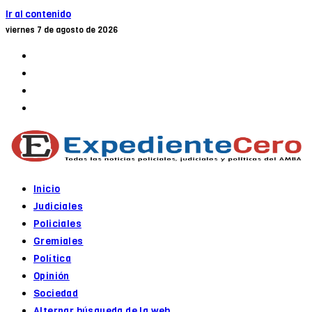
Ir al contenido
viernes 7 de agosto de 2026
Inicio
Judiciales
Policiales
Gremiales
Política
Opinión
Sociedad
Alternar búsqueda de la web