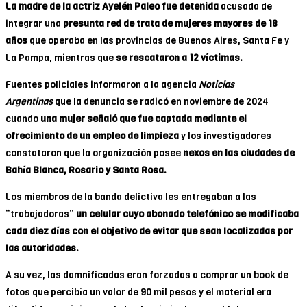
La madre de la actriz Ayelén Paleo fue detenida
acusada de
integrar una
presunta red de trata de mujeres mayores de 18
años
que operaba en las provincias de Buenos Aires, Santa Fe y
La Pampa, mientras que
se rescataron a 12 víctimas.
Fuentes policiales informaron a la agencia
Noticias
Argentinas
que la denuncia se radicó en noviembre de 2024
cuando
una mujer señaló que fue captada mediante el
ofrecimiento de un empleo de limpieza
y los investigadores
constataron que la organización posee
nexos en las ciudades de
Bahía Blanca, Rosario y Santa Rosa.
Los miembros de la banda delictiva les entregaban a las
“trabajadoras”
un celular cuyo abonado telefónico
se modificaba
cada diez días con el objetivo de evitar que sean localizadas por
las autoridades.
A su vez, las damnificadas eran forzadas a comprar un book de
fotos que percibía un valor de 90 mil pesos y el material era