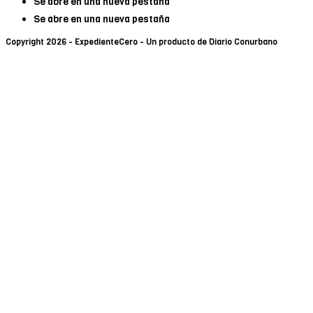
Se abre en una nueva pestaña
Se abre en una nueva pestaña
Copyright 2026 - ExpedienteCero - Un producto de Diario Conurbano