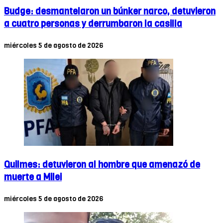
Budge: desmantelaron un búnker narco, detuvieron
a cuatro personas y derrumbaron la casilla
miércoles 5 de agosto de 2026
Quilmes: detuvieron al hombre que amenazó de
muerte a Milei
miércoles 5 de agosto de 2026