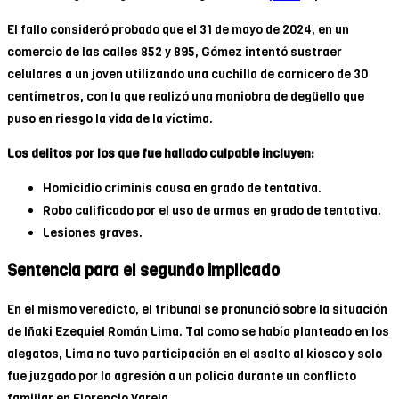
El fallo consideró probado que el 31 de mayo de 2024, en un
comercio de las calles 852 y 895, Gómez intentó sustraer
celulares a un joven utilizando una cuchilla de carnicero de 30
centímetros, con la que realizó una maniobra de degüello que
puso en riesgo la vida de la víctima.
Los delitos por los que fue hallado culpable incluyen:
Homicidio criminis causa en grado de tentativa.
Robo calificado por el uso de armas en grado de tentativa.
Lesiones graves.
Sentencia para el segundo implicado
En el mismo veredicto, el tribunal se pronunció sobre la situación
de Iñaki Ezequiel Román Lima. Tal como se había planteado en los
alegatos, Lima no tuvo participación en el asalto al kiosco y solo
fue juzgado por la agresión a un policía durante un conflicto
familiar en Florencio Varela.