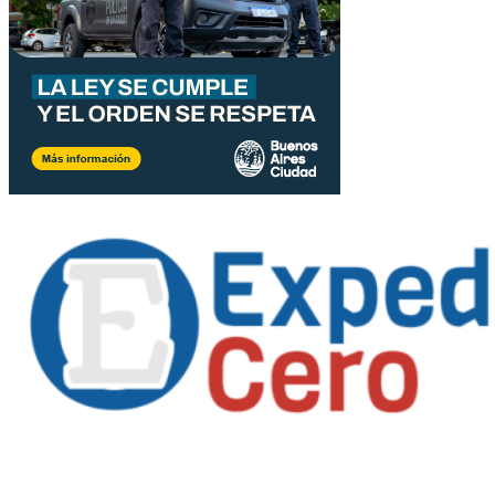
Propietario
: Alejandro Córoba