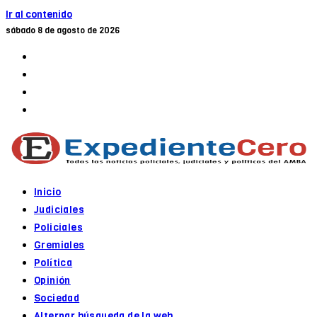
Ir al contenido
sábado 8 de agosto de 2026
Inicio
Judiciales
Policiales
Gremiales
Política
Opinión
Sociedad
Alternar búsqueda de la web