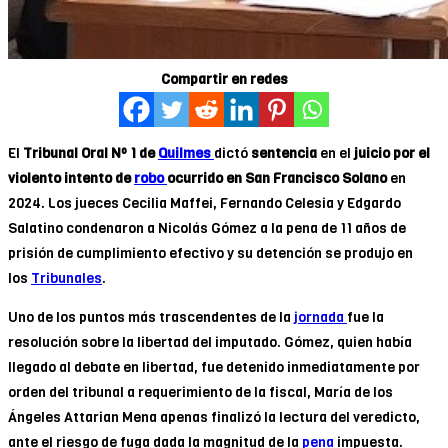
Compartir en redes
El
Tribunal Oral Nº 1 de
Quilmes
dictó
sentencia
en el
juicio por el
violento intento de
robo
ocurrido en San Francisco Solano
en
2024. Los jueces Cecilia Maffei, Fernando Celesia y Edgardo
Salatino condenaron a Nicolás Gómez a la pena de 11 años de
prisión de cumplimiento efectivo y su detención se produjo en
los
Tribunales
.
Uno de los puntos más trascendentes de la
jornada
fue la
resolución sobre la libertad del imputado. Gómez, quien había
llegado al debate en libertad, fue detenido inmediatamente por
orden del tribunal a requerimiento de la fiscal, María de los
Ángeles Attarian Mena apenas finalizó la lectura del veredicto,
ante el riesgo de fuga dada la magnitud de la
pena
impuesta.