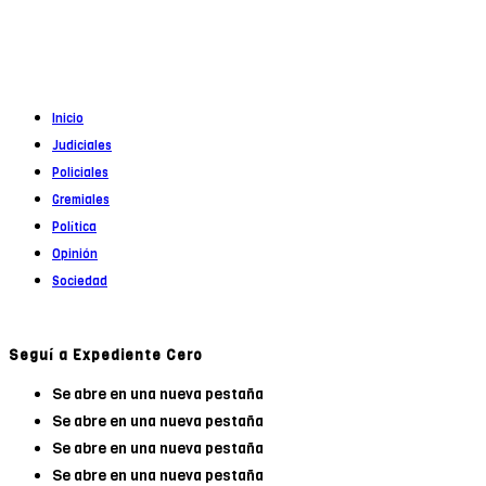
Registro DNDA en trámite
Inicio
Judiciales
Policiales
Gremiales
Política
Opinión
Sociedad
Seguí a Expediente Cero
Se abre en una nueva pestaña
Se abre en una nueva pestaña
Se abre en una nueva pestaña
Se abre en una nueva pestaña