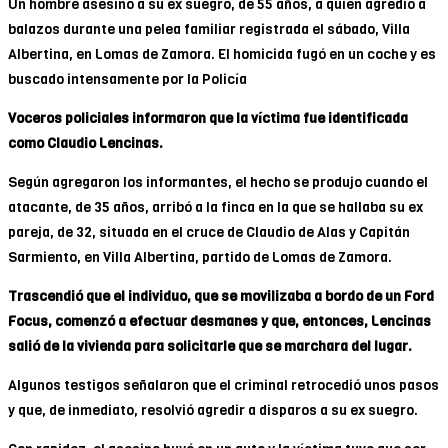
Un hombre asesinó a su ex suegro, de 55 años, a quien agredió a
balazos durante una pelea familiar registrada el sábado, Villa
Albertina, en Lomas de Zamora. El homicida fugó en un coche y es
buscado intensamente por la Policía
Voceros policiales informaron que la víctima fue identificada
como Claudio Lencinas.
Según agregaron los informantes, el hecho se produjo cuando el
atacante, de 35 años, arribó a la finca en la que se hallaba su ex
pareja, de 32, situada en el cruce de Claudio de Alas y Capitán
Sarmiento, en Villa Albertina, partido de Lomas de Zamora.
Trascendió que el individuo, que se movilizaba a bordo de un Ford
Focus, comenzó a efectuar desmanes y que, entonces, Lencinas
salió de la vivienda para solicitarle que se marchara del lugar.
Algunos testigos señalaron que el criminal retrocedió unos pasos
y que, de inmediato, resolvió agredir a disparos a su ex suegro.