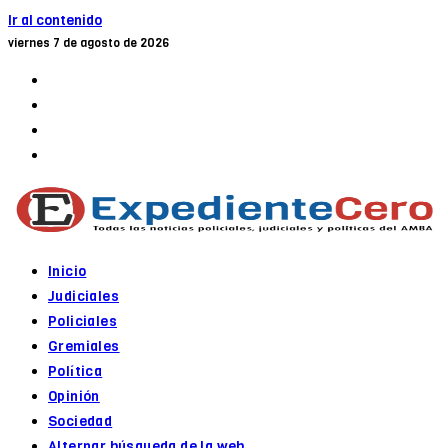
Ir al contenido
viernes 7 de agosto de 2026
Inicio
Judiciales
Policiales
Gremiales
Política
Opinión
Sociedad
Alternar búsqueda de la web