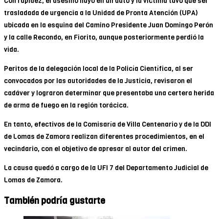
Con rapidez, el asesino huyó en un auto y la víctima tuvo que ser
trasladada de urgencia a la Unidad de Pronta Atención (UPA)
ubicada en la esquina del Camino Presidente Juan Domingo Perón
y la calle Recondo, en Fiorito, aunque posteriormente perdió la
vida.
Peritos de la delegación local de la Policía Científica, al ser
convocados por las autoridades de la Justicia, revisaron el
cadáver y lograron determinar que presentaba una certera herida
de arma de fuego en la región torácica.
En tanto, efectivos de la Comisaría de Villa Centenario y de la DDI
de Lomas de Zamora realizan diferentes procedimientos, en el
vecindario, con el objetivo de apresar al autor del crimen.
La causa quedó a cargo de la UFI 7 del Departamento Judicial de
Lomas de Zamora.
También podría gustarte