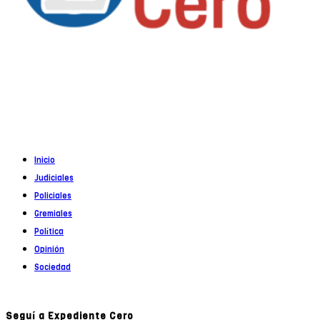
Propietario
: Alejandro Córoba
Registro DNDA en trámite
Inicio
Judiciales
Policiales
Gremiales
Política
Opinión
Sociedad
Seguí a Expediente Cero