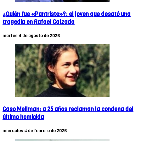
¿Quién fue «Pantriste»?: el joven que desató una
tragedia en Rafael Calzada
martes 4 de agosto de 2026
Caso Mellman: a 25 años reclaman la condena del
último homicida
miércoles 4 de febrero de 2026