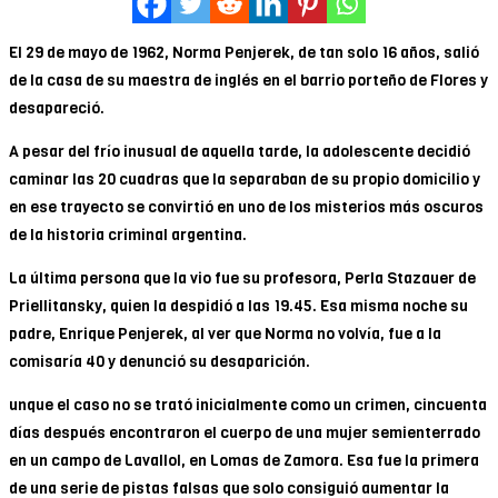
El 29 de mayo de 1962, Norma Penjerek, de tan solo 16 años, salió
de la casa de su maestra de inglés en el barrio porteño de Flores y
desapareció.
A pesar del frío inusual de aquella tarde, la adolescente decidió
caminar las 20 cuadras que la separaban de su propio domicilio y
en ese trayecto se convirtió en uno de los misterios más oscuros
de la historia criminal argentina.
La última persona que la vio fue su profesora, Perla Stazauer de
Priellitansky, quien la despidió a las 19.45. Esa misma noche su
padre, Enrique Penjerek, al ver que Norma no volvía, fue a la
comisaría 40 y denunció su desaparición.
unque el caso no se trató inicialmente como un crimen, cincuenta
días después encontraron el cuerpo de una mujer semienterrado
en un campo de Lavallol, en Lomas de Zamora. Esa fue la primera
de una serie de pistas falsas que solo consiguió aumentar la