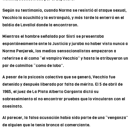
Según su testimonio, cuando Norma se resistió al ataque sexual,
Vecchio la acuchilló y la estranguló, y más tarde la enterró en el
baldío de Lavallol donde la encontraron.
Mientras el hombre señalado por Sisti se presentaba
espontáneamente ante la Justicia y juraba no haber visto nunca a
Norma Penjerek, los medios sensacionalistas empezaron a
referirse a él como “el vampiro Vecchio” y hasta le atribuyeron un
par de colmillos “como de lobo”.
A pesar de la psicosis colectiva que se generó, Vecchio fue
detenido y después liberado por falta de mérito. El 5 de abril de
1965, el juez de La Plata Alberto Garganta dictó su
sobreseimiento al no encontrar pruebas que lo vincularan con el
asesinato.
Al parecer, la falsa acusación había sido parte de una “venganza”
de alguien que le tenía bronca al comerciante.