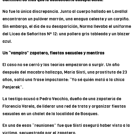
No fue la única discrepancia. Junto al cuerpo hallado en Lavallol
encontraron un pulóver marrón, una enagua celeste y un corpiño.
Sin embargo, el día de su desaparición, Norma llevaba el uniforme
del Liceo de Señoritas Nº 12: una pollera gris tableada y un blazer
azul.
Un “vampiro” zapatero, fiestas sexuales y mentiras
El caso no se cerró y las teorías empezaron a surgir. Un año
después del macabro hallazgo, María Sisti, una prostituta de 23
años, soltó una frase impactante: “Yo sé quién mató a la chica
Penjerek”.
La testigo acusó a Pedro Vecchio, dueño de una zapatería de
Florencio Varela, de liderar una red de trata y organizar fiestas
sexuales en un chalet de la localidad de Bosques.
En una de esas “reuniones” fue que Sisti aseguró haber visto a la
víctima, secuestrada por el zapatero.