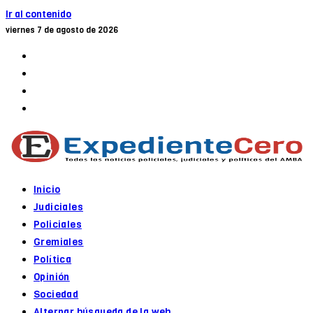
Ir al contenido
viernes 7 de agosto de 2026
Inicio
Judiciales
Policiales
Gremiales
Política
Opinión
Sociedad
Alternar búsqueda de la web