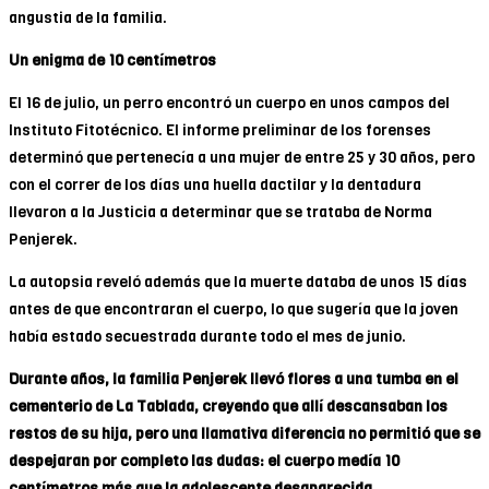
angustia de la familia.
Un enigma de 10 centímetros
El 16 de julio, un perro encontró un cuerpo en unos campos del
Instituto Fitotécnico. El informe preliminar de los forenses
determinó que pertenecía a una mujer de entre 25 y 30 años, pero
con el correr de los días una huella dactilar y la dentadura
llevaron a la Justicia a determinar que se trataba de Norma
Penjerek.
La autopsia reveló además que la muerte databa de unos 15 días
antes de que encontraran el cuerpo, lo que sugería que la joven
había estado secuestrada durante todo el mes de junio.
Durante años, la familia Penjerek llevó flores a una tumba en el
cementerio de La Tablada, creyendo que allí descansaban los
restos de su hija, pero una llamativa diferencia no permitió que se
despejaran por completo las dudas: el cuerpo medía 10
centímetros más que la adolescente desaparecida.